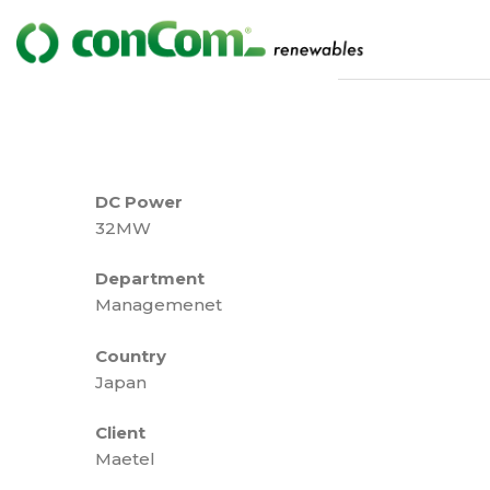
DC Power
32MW
Department
Managemenet
Country
Japan
Client
Maetel