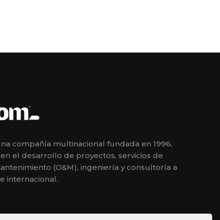
a compañía multinacional fundada en 1996,
en el desarrollo de proyectos, servicios de
antenimiento (O&M), ingeniería y consultoría a
 e internacional.